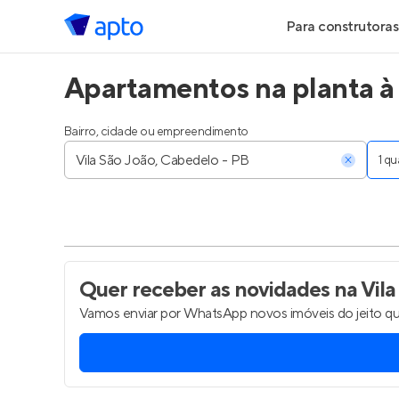
Para construtoras
Apartamentos na planta à 
Geração de Le
Geração de Vis
Bairro, cidade ou empreendimento
1 q
Geração de Ve
Maiores Const
Parcerias Imobi
Quer receber as novidades
na Vila
Vamos enviar por WhatsApp novos imóveis do jeito qu
Anunciar Imóve
Entrar no Pa