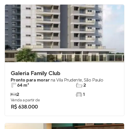
Galeria Family Club
Pronto para morar
na
Vila Prudente
,
São Paulo
64 m²
2
2
1
Venda a partir de
R$ 638.000