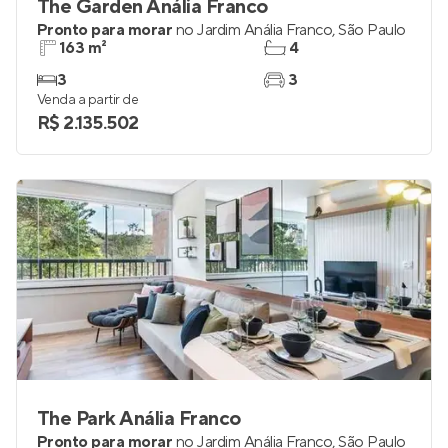
The Garden Anália Franco
Pronto para morar
no
Jardim Anália Franco
,
São Paulo
163 m²
4
3
3
Venda a partir de
R$ 2.135.502
The Park Anália Franco
Pronto para morar
no
Jardim Anália Franco
,
São Paulo