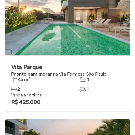
Vita Parque
Pronto para morar
na
Vila Formosa
,
São Paulo
45 m²
1
2
1
Venda a partir de
R$ 425.000