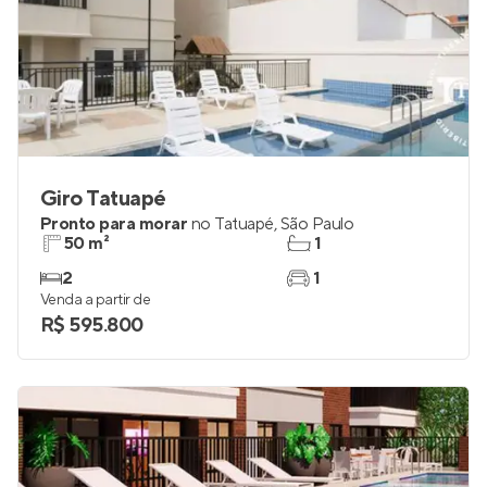
Giro Tatuapé
Pronto para morar
no
Tatuapé
,
São Paulo
50 m²
1
2
1
Venda a partir de
R$ 595.800