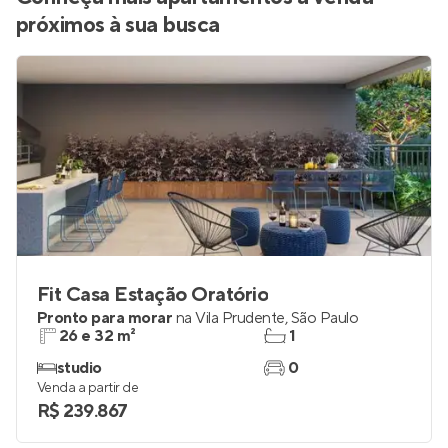
próximos à sua busca
Fit Casa Estação Oratório
Pronto para morar
na
Vila Prudente
,
São Paulo
26 e 32 m²
1
studio
0
Venda a partir de
R$ 239.867