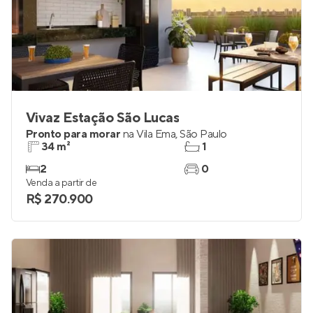
Vivaz Estação São Lucas
Pronto para morar
na
Vila Ema
,
São Paulo
34 m²
1
2
0
Venda a partir de
R$ 270.900