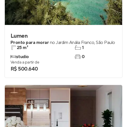
Lumen
Pronto para morar
no
Jardim Anália Franco
,
São Paulo
25 m²
1
studio
0
Venda a partir de
R$ 500.640